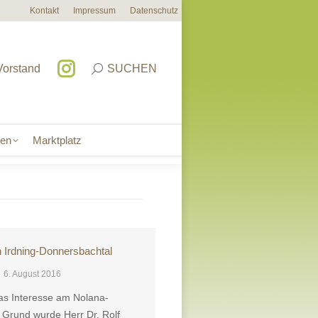
Kontakt
Impressum
Datenschutz
sen
Marktplatz
Vorstand
SUCHEN
sen
Marktplatz
n Irdning-Donnersbachtal
6. August 2016
das Interesse am Nolana-
 Grund wurde Herr Dr. Rolf