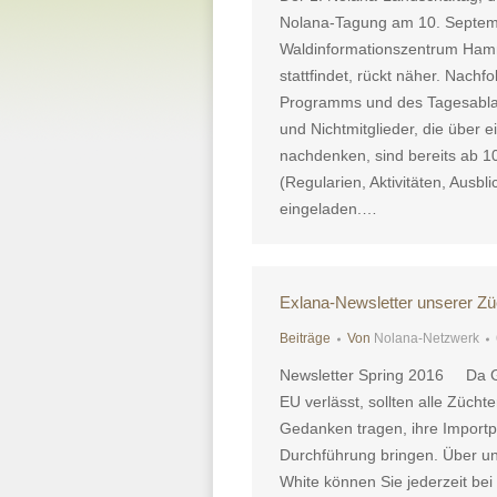
Nolana-Tagung am 10. Septem
Waldinformationszentrum Ham
stattfindet, rückt näher. Nach
Programms und des Tagesablauf
und Nichtmitglieder, die über e
nachdenken, sind bereits ab 10
(Regularien, Aktivitäten, Ausbli
eingeladen.…
Exlana-Newsletter unserer Zü
Beiträge
Von
Nolana-Netzwerk
Newsletter Spring 2016 Da Gr
EU verlässt, sollten alle Zücht
Gedanken tragen, ihre Importp
Durchführung bringen. Über u
White können Sie jederzeit bei