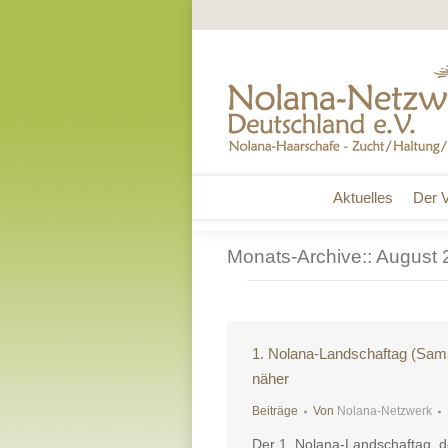
Aktuelles
Der V
Aktuelles
Der V
Monats-Archive::
August 
1. Nolana-Landschaftag (Sams
näher
Beiträge
Von
Nolana-Netzwerk
Der 1. Nolana-Landschaftag, d