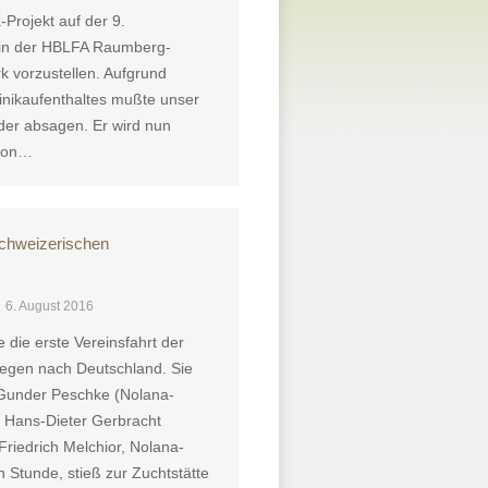
Projekt auf der 9.
 in der HBLFA Raumberg-
k vorzustellen. Aufgrund
nikaufenthaltes mußte unser
ider absagen. Er wird nun
 von…
schweizerischen
6. August 2016
 die erste Vereinsfahrt der
legen nach Deutschland. Sie
 Gunder Peschke (Nolana-
d Hans-Dieter Gerbracht
Friedrich Melchior, Nolana-
n Stunde, stieß zur Zuchtstätte