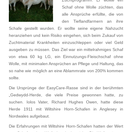
Schaf ohne Wolle züchten, das
alle Ansprüche erfüllte, die von
den Tieflandfarmern an ihre
Schafe gestellt wurden. Er wollte seine eigene Nahzucht
heranziehen und kein Risiko eingehen, sich beim Zukauf von
Zuchtmaterial Krankheiten einzuschleppen oder viel Geld
ausgeben zu müssen. Das Ziel war ein mittelrahmiges Schaf
von etwa 60 kg LG, ein Einnutzungs-Fleischschaf ohne
Wolle, mit minimalen Ansprüchen an Pflege und Haltung, das
so nahe wie möglich an eine Ablammrate von 200% kommen
sollte.
Die Ursprünge der EasyCare-Rasse sind in der berühmten
„Gedwydd-Herde, die viele Preise gewonnen hatte, zu
suchen. Iolos Vater, Richard Hughes Owen, hatte diese
Herde 1911 mit Wiltshire Horn-Schafen in Anglesey in
Nordwales aufgebaut.
Die Erfahrungen mit Wiltshire Horn-Schafen hatten der Wert