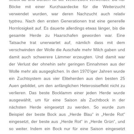
Böcke mit einer Kurzhaardecke für die Weiterzucht
verwendet wurden, war deren Nachzucht auch relativ
typtreu. Nach den ersten Generationen trat eine generelle
Hornlosigkeit auf. Es dauerte allerdings etwas länger, bis die
gesamte Herde zu Haarschafen geworden war. Eine
Tatsache trat unerwartet auf, nämlich dass mit dem
verschwinden der Wolle die Auschafe mehr Milch gaben und
damit auch schwerere Lämmer erzeugten. Und damit war
der Verlust der ohnehin sehr geringen Einnahmen aus der
Wolle mehr als ausgeglichen. In den 1970’iger Jahren wurde
ein Zuchtsystem aus vier Eliteherden aus den besten 25
Auen gebildet, um den anfänglichen Heterosiseffekt nicht zu
verlieren. Das beste Bocklamm einer jeden Herde wurde
ausgewählt, um für eine Saison als Zuchtbock in der
nächsten Herde eingesetzt zu werden. So wurde zum
Beispiel der beste Bock aus „Herde Blau“ in „Herde Rot“
eingesetzt, der beste aus „Herde Rot“ in „Herde Grün“, und
so weiter. Indem ein Bock nur für eine Saison eingesetzt