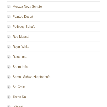
Morada Nova-Schafe
Painted Desert
Pelibuey-Schafe
Red Massai
Royal White
Ruischaap
Santa Inês
Somali-Schwarzkopfschafe
St. Croix
Texas Dall
Wiltipoll