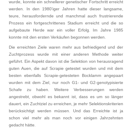
wurde, konnte ein schnellerer genetischer Fortschritt erreicht
werden. In den 1980’iger Jahren hatte dieser langsame,
teure, herausfordernde und manchmal auch frustrierende
Prozess ein fortgeschrittenes Stadium erreicht und die so
aufgebaute Herde war ein voller Erfolg. Im Jahre 1985
konnte mit den ersten Verkäufen begonnen werden.
Die erreichten Ziele waren mehr aus befriedigend und der
Zuchtprozess wurde mit einer anderen Methode weiter
geführt. Ein Aspekt davon ist die Selektion von herausragend
guten Auen, die auf Scrapie getestet wurden und mit dem
besten ebenfalls Scrapie-getesteten Bocklamm angepaart
wurden mit dem Ziel, nur noch G1- und G2-genotypisierte
Schafe zu haben. Weitere Verbesserungen werden
angestrebt, obwohl es bekannt ist, dass es um so länger
dauert, ein Zuchtziel zu erreichen, je mehr Selektionskriterien
berücksichtigt werden müssen. Und das Erreichte ist ja
schon viel mehr als man noch vor einigen Jahrzehnten
gedacht hätte.