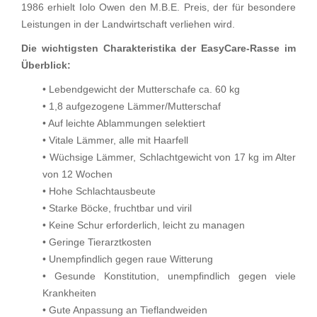
1986 erhielt Iolo Owen den M.B.E. Preis, der für besondere
Leistungen in der Landwirtschaft verliehen wird.
Die wichtigsten Charakteristika der EasyCare-Rasse im
Überblick:
• Lebendgewicht der Mutterschafe ca. 60 kg
• 1,8 aufgezogene Lämmer/Mutterschaf
• Auf leichte Ablammungen selektiert
• Vitale Lämmer, alle mit Haarfell
• Wüchsige Lämmer, Schlachtgewicht von 17 kg im Alter
von 12 Wochen
• Hohe Schlachtausbeute
• Starke Böcke, fruchtbar und viril
• Keine Schur erforderlich, leicht zu managen
• Geringe Tierarztkosten
• Unempfindlich gegen raue Witterung
• Gesunde Konstitution, unempfindlich gegen viele
Krankheiten
• Gute Anpassung an Tieflandweiden