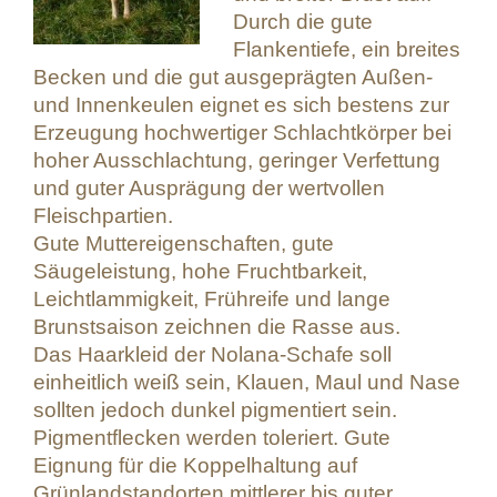
Durch die gute
Flankentiefe, ein breites
Becken und die gut ausgeprägten Außen-
und Innenkeulen eignet es sich bestens zur
Erzeugung hochwertiger Schlachtkörper bei
hoher Ausschlachtung, geringer Verfettung
und guter Ausprägung der wertvollen
Fleischpartien.
Gute Muttereigenschaften, gute
Säugeleistung, hohe Fruchtbarkeit,
Leichtlammigkeit, Frühreife und lange
Brunstsaison zeichnen die Rasse aus.
Das Haarkleid der Nolana-Schafe soll
einheitlich weiß sein, Klauen, Maul und Nase
sollten jedoch dunkel pigmentiert sein.
Pigmentflecken werden toleriert. Gute
Eignung für die Koppelhaltung auf
Grünlandstandorten mittlerer bis guter