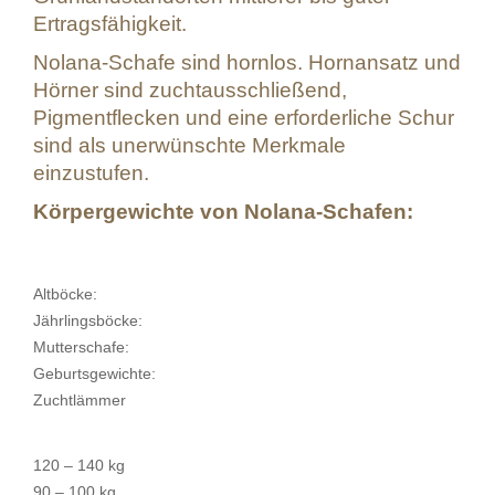
Ertragsfähigkeit.
Nolana-Schafe sind hornlos. Hornansatz und
Hörner sind zuchtausschließend,
Pigmentflecken und eine erforderliche Schur
sind als unerwünschte Merkmale
einzustufen.
Körpergewichte von Nolana-Schafen:
Altböcke:
Jährlingsböcke:
Mutterschafe:
Geburtsgewichte:
Zuchtlämmer
120 – 140 kg
90 – 100 kg