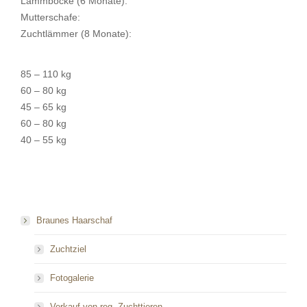
Lammböcke (6 Monate):
Mutterschafe:
Zuchtlämmer (8 Monate):
85 – 110 kg
60 – 80 kg
45 – 65 kg
60 – 80 kg
40 – 55 kg
Braunes Haarschaf
Zuchtziel
Fotogalerie
Verkauf von reg. Zuchttieren