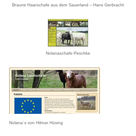
Braune Haarschafe aus dem Sauerland – Hans Gerbracht
Nolanaschafe-Peschke
Nolana´s von Hilmar Hüsing