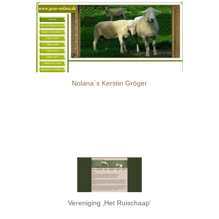
Nolana´s Kerstin Gröger
Vereniging ‚Het Ruischaap‘