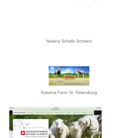
Nolana Schafe Schweiz
Katuma Farm St. Petersburg