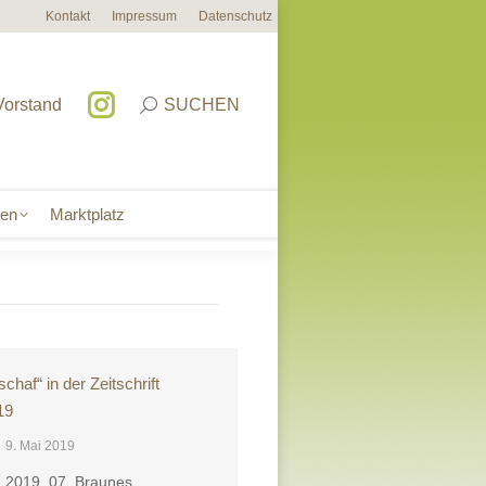
Kontakt
Impressum
Datenschutz
sen
Marktplatz
Vorstand
SUCHEN
sen
Marktplatz
haf“ in der Zeitschrift
19
9. Mai 2019
SZ_2019_07_Braunes