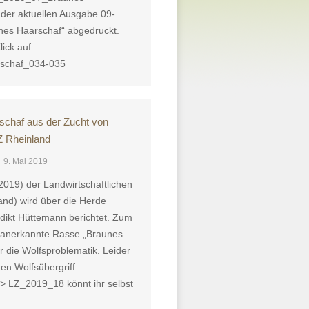
der aktuellen Ausgabe 09-
nes Haarschaf“ abgedruckt.
lick auf –
schaf_034-035
rschaf aus der Zucht von
Z Rheinland
9. Mai 2019
2019) der Landwirtschaftlichen
and) wird über die Herde
dikt Hüttemann berichtet. Zum
8 anerkannte Rasse „Braunes
 die Wolfsproblematik. Leider
en Wolfsübergriff
> LZ_2019_18 könnt ihr selbst