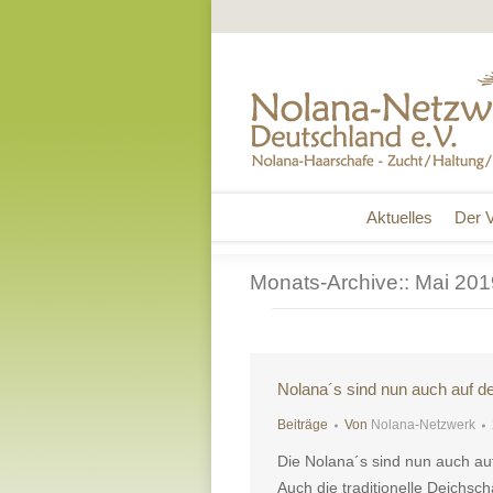
Aktuelles
Der V
Aktuelles
Der V
Monats-Archive::
Mai 201
Nolana´s sind nun auch auf
Beiträge
Von
Nolana-Netzwerk
Die Nolana´s sind nun auch 
Auch die traditionelle Deichsch