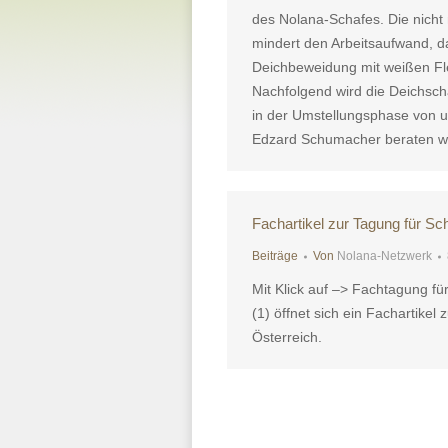
des Nolana-Schafes. Die nich
mindert den Arbeitsaufwand, das
Deichbeweidung mit weißen Fle
Nachfolgend wird die Deichschä
in der Umstellungsphase von u
Edzard Schumacher beraten wi
Fachartikel zur Tagung für Sc
Beiträge
Von
Nolana-Netzwerk
Mit Klick auf –> Fachtagung fü
(1) öffnet sich ein Fachartikel
Österreich.