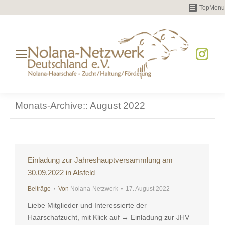
TopMenu
Instag
page
opens
Monats-Archive::
August 2022
in
new
windo
Einladung zur Jahreshauptversammlung am
30.09.2022 in Alsfeld
Beiträge
Von
Nolana-Netzwerk
17. August 2022
Liebe Mitglieder und Interessierte der
Haarschafzucht, mit Klick auf → Einladung zur JHV