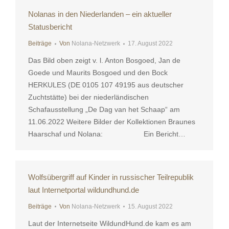
Nolanas in den Niederlanden – ein aktueller
Statusbericht
Beiträge
Von
Nolana-Netzwerk
17. August 2022
Das Bild oben zeigt v. l. Anton Bosgoed, Jan de
Goede und Maurits Bosgoed und den Bock
HERKULES (DE 0105 107 49195 aus deutscher
Zuchtstätte) bei der niederländischen
Schafausstellung „De Dag van het Schaap“ am
11.06.2022 Weitere Bilder der Kollektionen Braunes
Haarschaf und Nolana: Ein Bericht…
Wolfsübergriff auf Kinder in russischer Teilrepublik
laut Internetportal wildundhund.de
Beiträge
Von
Nolana-Netzwerk
15. August 2022
Laut der Internetseite WildundHund.de kam es am