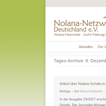
Aktuelles
Der V
Aktuelles
Der V
Tages-Archive:
9. Dezem
Artikel über Nolana-Schafe in
Beiträge
Von
Nolana-Netzwerk
In der Ausgabe 23/2017 erschie
Schafe. Der Journalist Michae