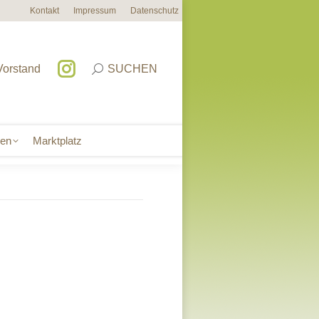
Kontakt
Impressum
Datenschutz
sen
Marktplatz
Vorstand
SUCHEN
sen
Marktplatz