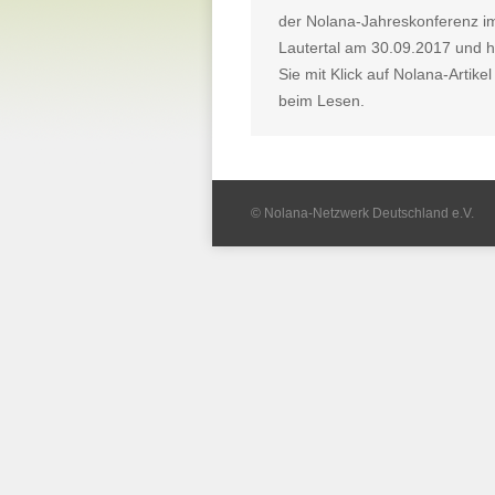
der Nolana-Jahreskonferenz i
Lautertal am 30.09.2017 und ha
Sie mit Klick auf Nolana-Artike
beim Lesen.
© Nolana-Netzwerk Deutschland e.V.