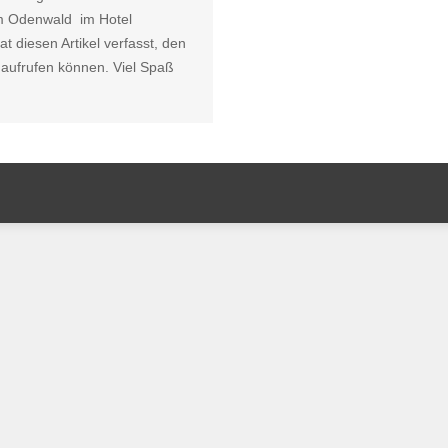
m Odenwald im Hotel
t diesen Artikel verfasst, den
l aufrufen können. Viel Spaß