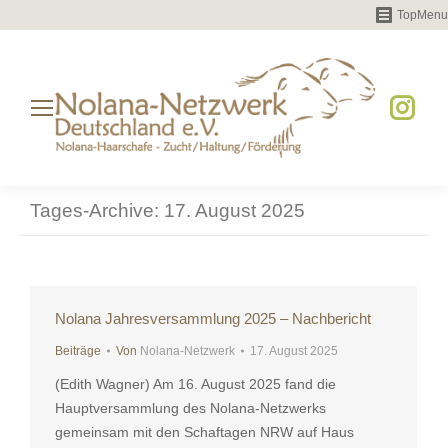
TopMenu
Instag
page
opens
Tages-Archive:
17. August 2025
in
new
windo
Nolana Jahresversammlung 2025 – Nachbericht
Beiträge
Von
Nolana-Netzwerk
17. August 2025
(Edith Wagner) Am 16. August 2025 fand die
Hauptversammlung des Nolana-Netzwerks
gemeinsam mit den Schaftagen NRW auf Haus