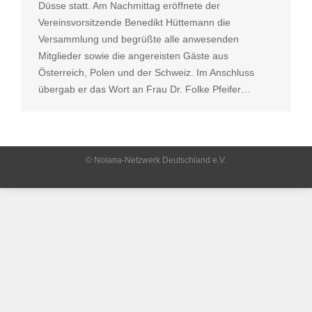
Düsse statt. Am Nachmittag eröffnete der
Vereinsvorsitzende Benedikt Hüttemann die
Versammlung und begrüßte alle anwesenden
Mitglieder sowie die angereisten Gäste aus
Österreich, Polen und der Schweiz. Im Anschluss
übergab er das Wort an Frau Dr. Folke Pfeifer…
© Nolana-Netzwerk Deutschland e.V.