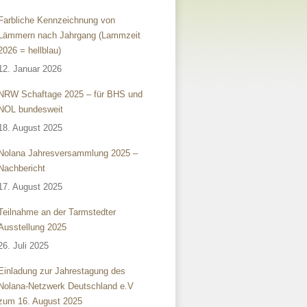
Farbliche Kennzeichnung von
Lämmern nach Jahrgang (Lammzeit
2026 = hellblau)
12. Januar 2026
NRW Schaftage 2025 – für BHS und
NOL bundesweit
18. August 2025
Nolana Jahresversammlung 2025 –
Nachbericht
17. August 2025
Teilnahme an der Tarmstedter
Ausstellung 2025
26. Juli 2025
Einladung zur Jahrestagung des
Nolana-Netzwerk Deutschland e.V
zum 16. August 2025