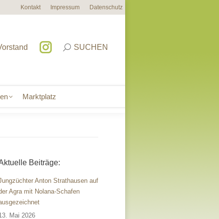
Kontakt
Impressum
Datenschutz
sen
Marktplatz
Vorstand
SUCHEN
sen
Marktplatz
Aktuelle Beiträge:
Jungzüchter Anton Strathausen auf
der Agra mit Nolana-Schafen
ausgezeichnet
13. Mai 2026