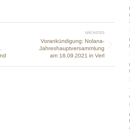
n
NÄCHSTES
Vorankündigung: Nolana-
.
Jahreshauptversammlung
Nächster
and
Beitrag:
am 18.09.2021 in Verl