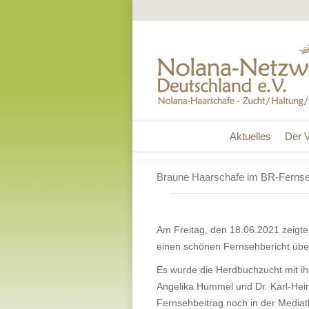
Aktuelles
Der V
Aktuelles
Der V
Braune Haarschafe im BR-Fernse
Am Freitag, den 18.06.2021 zeig
einen schönen Fernsehbericht übe
Es wurde die Herdbuchzucht mit i
Angelika Hummel und Dr. Karl-Heinz
Fernsehbeitrag noch in der Mediat