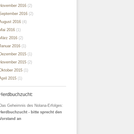
November 2016
(2)
September 2016
(2)
August 2016
(4)
Mai 2016
(1)
März 2016
(2)
Januar 2016
(1)
Dezember 2015
(1)
November 2015
(2)
Oktober 2015
(1)
April 2015
(1)
Herdbuchzucht:
Das Geheimnis des Nolana-Erfolges:
Herdbuchzucht - bitte sprecht den
Vorstand an