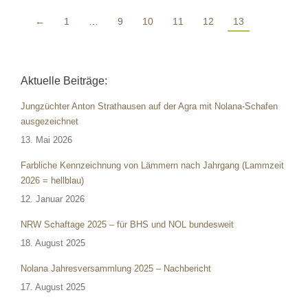
←
1
…
9
10
11
12
13
Aktuelle Beiträge:
Jungzüchter Anton Strathausen auf der Agra mit Nolana-Schafen
ausgezeichnet
13. Mai 2026
Farbliche Kennzeichnung von Lämmern nach Jahrgang (Lammzeit
2026 = hellblau)
12. Januar 2026
NRW Schaftage 2025 – für BHS und NOL bundesweit
18. August 2025
Nolana Jahresversammlung 2025 – Nachbericht
17. August 2025