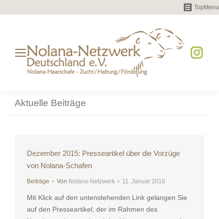
TopMenu
Instag
page
opens
Aktuelle Beiträge
in
new
windo
Dezember 2015: Presseartikel über die Vorzüge
von Nolana-Schafen
Beiträge
Von
Nolana-Netzwerk
11. Januar 2016
Mit Klick auf den untenstehenden Link gelangen Sie
auf den Presseartikel, der im Rahmen des