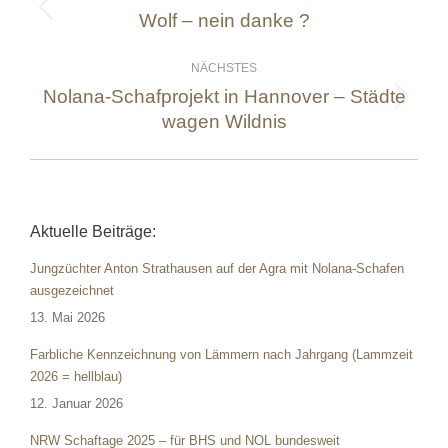
Wolf – nein danke ?
Vorheriger
Beitrag:
NÄCHSTES
Nolana-Schafprojekt in Hannover – Städte
Nächster
wagen Wildnis
Beitrag:
Aktuelle Beiträge:
Jungzüchter Anton Strathausen auf der Agra mit Nolana-Schafen
ausgezeichnet
13. Mai 2026
Farbliche Kennzeichnung von Lämmern nach Jahrgang (Lammzeit
2026 = hellblau)
12. Januar 2026
NRW Schaftage 2025 – für BHS und NOL bundesweit