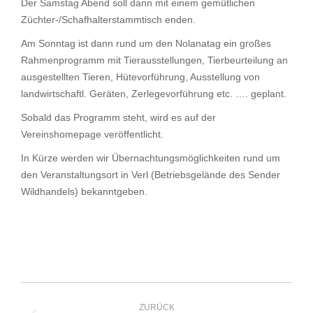
Der Samstag Abend soll dann mit einem gemütlichen
Züchter-/Schafhalterstammtisch enden.
Am Sonntag ist dann rund um den Nolanatag ein großes
Rahmenprogramm mit Tierausstellungen, Tierbeurteilung an
ausgestellten Tieren, Hütevorführung, Ausstellung von
landwirtschaftl. Geräten, Zerlegevorführung etc. …. geplant.
Sobald das Programm steht, wird es auf der
Vereinshomepage veröffentlicht.
In Kürze werden wir Übernachtungsmöglichkeiten rund um
den Veranstaltungsort in Verl (Betriebsgelände des Sender
Wildhandels) bekanntgeben.
Kommentarnavigation
ZURÜCK